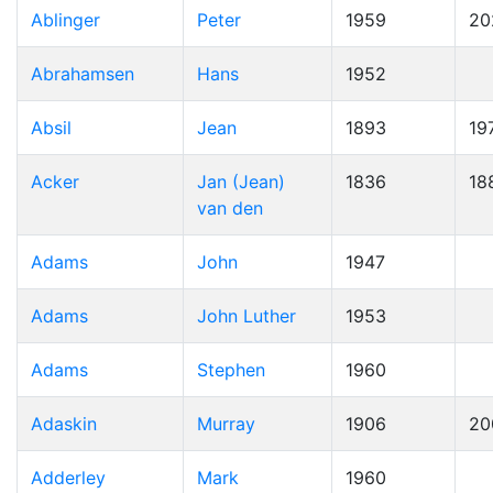
Ablinger
Peter
1959
20
Abrahamsen
Hans
1952
Absil
Jean
1893
19
Acker
Jan (Jean)
1836
18
van den
Adams
John
1947
Adams
John Luther
1953
Adams
Stephen
1960
Adaskin
Murray
1906
20
Adderley
Mark
1960