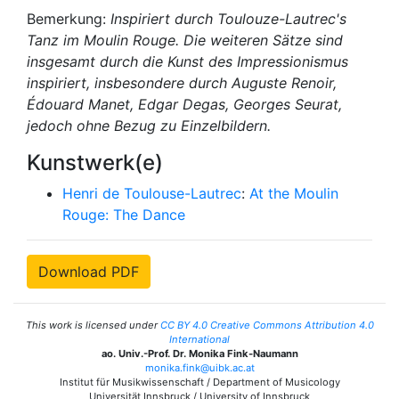
Bemerkung:
Inspiriert durch Toulouze-Lautrec's
Tanz im Moulin Rouge. Die weiteren Sätze sind
insgesamt durch die Kunst des Impressionismus
inspiriert, insbesondere durch Auguste Renoir,
Édouard Manet, Edgar Degas, Georges Seurat,
jedoch ohne Bezug zu Einzelbildern.
Kunstwerk(e)
Henri de Toulouse-Lautrec
:
At the Moulin
Rouge: The Dance
Download PDF
This work is licensed under
CC BY 4.0 Creative Commons Attribution 4.0
International
ao. Univ.-Prof. Dr. Monika Fink-Naumann
monika.fink@uibk.ac.at
Institut für Musikwissenschaft / Department of Musicology
Universität Innsbruck / University of Innsbruck