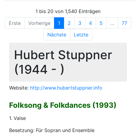
1 bis 20 von 1,540 Einträgen
Erste
Vorherige
1
2
3
4
5
…
77
Nächste
Letzte
Hubert Stuppner
(1944 - )
Website:
http://www.hubertstuppner.info
Folksong & Folkdances (1993)
1. Valse
Besetzung: Für Sopran und Ensemble