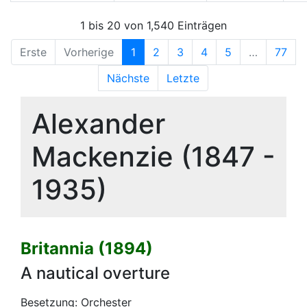
1 bis 20 von 1,540 Einträgen
Erste
Vorherige
1
2
3
4
5
…
77
Nächste
Letzte
Alexander
Mackenzie (1847 -
1935)
Britannia (1894)
A nautical overture
Besetzung: Orchester