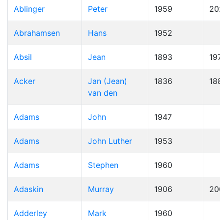
Ablinger
Peter
1959
20
Abrahamsen
Hans
1952
Absil
Jean
1893
19
Acker
Jan (Jean)
1836
18
van den
Adams
John
1947
Adams
John Luther
1953
Adams
Stephen
1960
Adaskin
Murray
1906
20
Adderley
Mark
1960