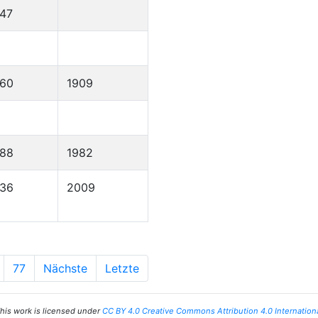
47
860
1909
888
1982
936
2009
77
Nächste
Letzte
his work is licensed under
CC BY 4.0 Creative Commons Attribution 4.0 Internation