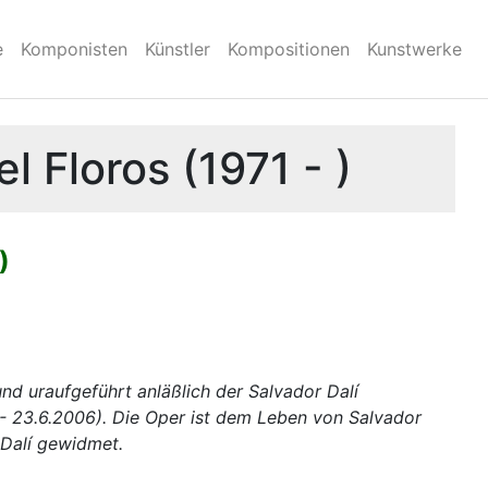
e
Komponisten
Künstler
Kompositionen
Kunstwerke
l Floros (1971 - )
)
nd uraufgeführt anläßlich der Salvador Dalí
. - 23.6.2006). Die Oper ist dem Leben von Salvador
 Dalí gewidmet.