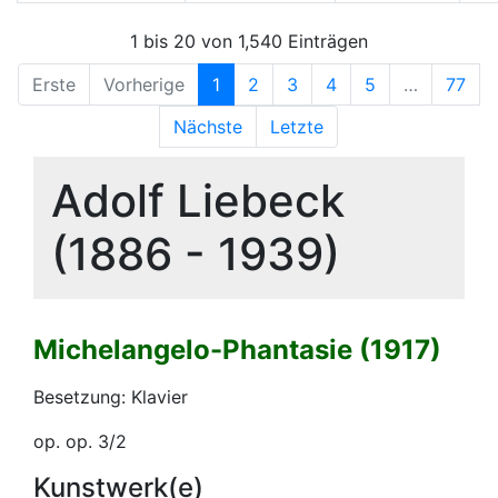
1 bis 20 von 1,540 Einträgen
Erste
Vorherige
1
2
3
4
5
…
77
Nächste
Letzte
Adolf Liebeck
(1886 - 1939)
Michelangelo-Phantasie (1917)
Besetzung: Klavier
op. op. 3/2
Kunstwerk(e)