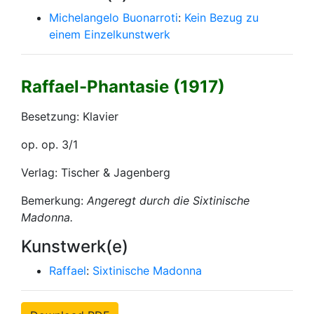
Michelangelo Buonarroti
:
Kein Bezug zu
einem Einzelkunstwerk
Raffael-Phantasie (1917)
Besetzung: Klavier
op. op. 3/1
Verlag: Tischer & Jagenberg
Bemerkung:
Angeregt durch die
Sixtinische
Madonna
.
Kunstwerk(e)
Raffael
:
Sixtinische Madonna