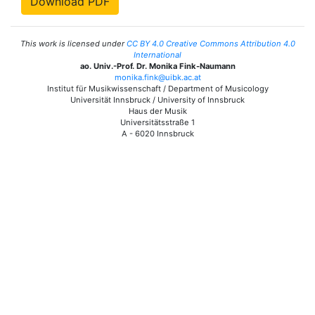
Download PDF
This work is licensed under
CC BY 4.0 Creative Commons Attribution 4.0
International
ao. Univ.-Prof. Dr. Monika Fink-Naumann
monika.fink@uibk.ac.at
Institut für Musikwissenschaft / Department of Musicology
Universität Innsbruck / University of Innsbruck
Haus der Musik
Universitätsstraße 1
A - 6020 Innsbruck