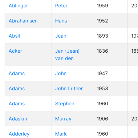
Ablinger
Peter
1959
20
Abrahamsen
Hans
1952
Absil
Jean
1893
19
Acker
Jan (Jean)
1836
18
van den
Adams
John
1947
Adams
John Luther
1953
Adams
Stephen
1960
Adaskin
Murray
1906
20
Adderley
Mark
1960