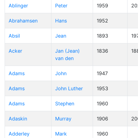
Ablinger
Peter
1959
20
Abrahamsen
Hans
1952
Absil
Jean
1893
19
Acker
Jan (Jean)
1836
18
van den
Adams
John
1947
Adams
John Luther
1953
Adams
Stephen
1960
Adaskin
Murray
1906
20
Adderley
Mark
1960