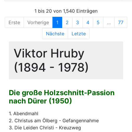
1 bis 20 von 1,540 Einträgen
Erste
Vorherige
1
2
3
4
5
…
77
Nächste
Letzte
Viktor Hruby
(1894 - 1978)
Die große Holzschnitt-Passion
nach Dürer (1950)
1. Abendmahl
2. Christus am Ölberg - Gefangennahme
3. Die Leiden Christi - Kreuzweg