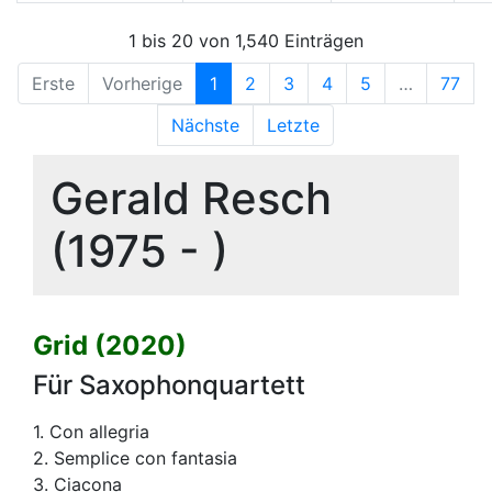
1 bis 20 von 1,540 Einträgen
Erste
Vorherige
1
2
3
4
5
…
77
Nächste
Letzte
Gerald Resch
(1975 - )
Grid (2020)
Für Saxophonquartett
1. Con allegria
2. Semplice con fantasia
3. Ciacona