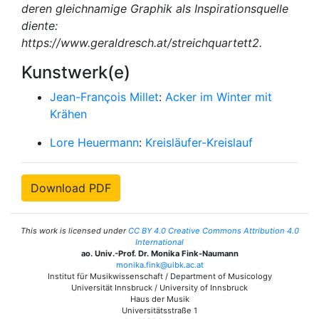
deren gleichnamige Graphik als Inspirationsquelle
diente:
https://www.geraldresch.at/streichquartett2.
Kunstwerk(e)
Jean-François Millet
:
Acker im Winter mit
Krähen
Lore Heuermann
:
Kreisläufer-Kreislauf
Download PDF
This work is licensed under
CC BY 4.0 Creative Commons Attribution 4.0
International
ao. Univ.-Prof. Dr. Monika Fink-Naumann
monika.fink@uibk.ac.at
Institut für Musikwissenschaft / Department of Musicology
Universität Innsbruck / University of Innsbruck
Haus der Musik
Universitätsstraße 1