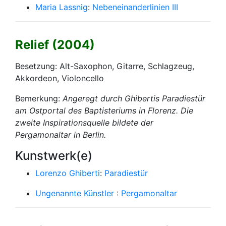
Maria Lassnig
:
Nebeneinanderlinien III
Relief (2004)
Besetzung: Alt-Saxophon, Gitarre, Schlagzeug,
Akkordeon, Violoncello
Bemerkung:
Angeregt durch Ghibertis
Paradiestür
am Ostportal des Baptisteriums in Florenz. Die
zweite Inspirationsquelle bildete der
Pergamonaltar
in Berlin.
Kunstwerk(e)
Lorenzo Ghiberti
:
Paradiestür
Ungenannte Künstler
:
Pergamonaltar