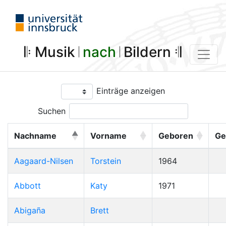
𝄆 Musik 𝄀
nach
𝄀 Bildern 𝄇
Einträge anzeigen
Suchen
Nachname
Vorname
Geboren
Ge
Aagaard-Nilsen
Torstein
1964
Abbott
Katy
1971
Abigaña
Brett