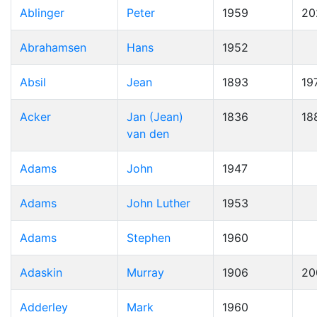
Ablinger
Peter
1959
20
Abrahamsen
Hans
1952
Absil
Jean
1893
19
Acker
Jan (Jean)
1836
18
van den
Adams
John
1947
Adams
John Luther
1953
Adams
Stephen
1960
Adaskin
Murray
1906
20
Adderley
Mark
1960