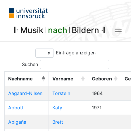
𝄆 Musik 𝄀
nach
𝄀 Bildern 𝄇
Einträge anzeigen
Suchen
Nachname
Vorname
Geboren
Ge
Aagaard-Nilsen
Torstein
1964
Abbott
Katy
1971
Abigaña
Brett