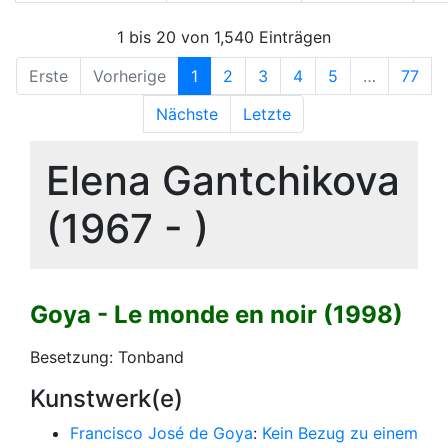
1 bis 20 von 1,540 Einträgen
Erste
Vorherige
1
2
3
4
5
…
77
Nächste
Letzte
Elena Gantchikova
(1967 - )
Goya - Le monde en noir (1998)
Besetzung: Tonband
Kunstwerk(e)
Francisco José de Goya
:
Kein Bezug zu einem