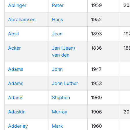
Ablinger
Peter
1959
20
Abrahamsen
Hans
1952
Absil
Jean
1893
19
Acker
Jan (Jean)
1836
18
van den
Adams
John
1947
Adams
John Luther
1953
Adams
Stephen
1960
Adaskin
Murray
1906
20
Adderley
Mark
1960