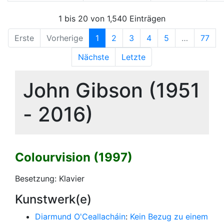
1 bis 20 von 1,540 Einträgen
Erste
Vorherige
1
2
3
4
5
…
77
Nächste
Letzte
John Gibson (1951
- 2016)
Colourvision (1997)
Besetzung: Klavier
Kunstwerk(e)
Diarmund O'Ceallacháin
:
Kein Bezug zu einem