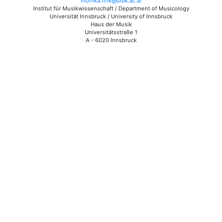
monika.fink@uibk.ac.at
Institut für Musikwissenschaft / Department of Musicology
Universität Innsbruck / University of Innsbruck
Haus der Musik
Universitätsstraße 1
A - 6020 Innsbruck