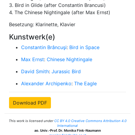
3. Bird in Glide (after Constantin Brancusi)
4. The Chinese Nightingale (after Max Ernst)
Besetzung: Klarinette, Klavier
Kunstwerk(e)
Constantin Brâncuşi
:
Bird in Space
Max Ernst
:
Chinese Nightingale
David Smith
:
Jurassic Bird
Alexander Archipenko
:
The Eagle
Download PDF
This work is licensed under
CC BY 4.0 Creative Commons Attribution 4.0
International
ao. Univ.-Prof. Dr. Monika Fink-Naumann