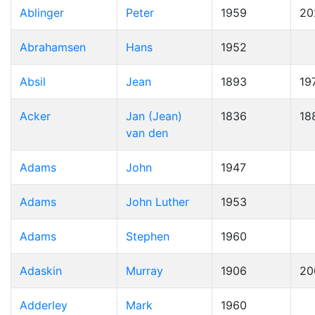
Ablinger
Peter
1959
20
Abrahamsen
Hans
1952
Absil
Jean
1893
19
Acker
Jan (Jean)
1836
18
van den
Adams
John
1947
Adams
John Luther
1953
Adams
Stephen
1960
Adaskin
Murray
1906
20
Adderley
Mark
1960