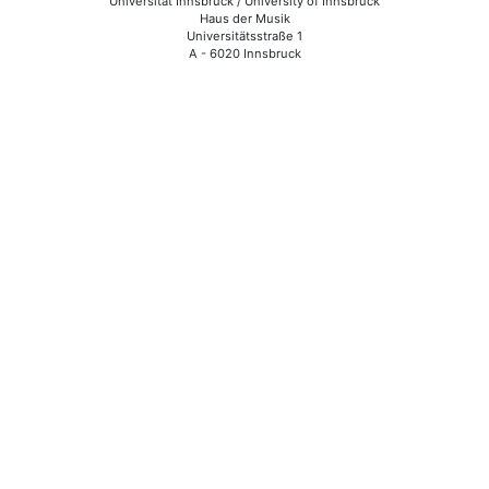
Universität Innsbruck / University of Innsbruck
Haus der Musik
Universitätsstraße 1
A - 6020 Innsbruck