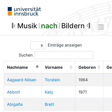
𝄆 Musik 𝄀
nach
𝄀 Bildern 𝄇
Einträge anzeigen
Suchen
Nachname
Vorname
Geboren
Ge
Aagaard-Nilsen
Torstein
1964
Abbott
Katy
1971
Abigaña
Brett