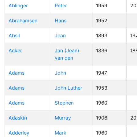
Ablinger
Peter
1959
20
Abrahamsen
Hans
1952
Absil
Jean
1893
19
Acker
Jan (Jean)
1836
18
van den
Adams
John
1947
Adams
John Luther
1953
Adams
Stephen
1960
Adaskin
Murray
1906
20
Adderley
Mark
1960