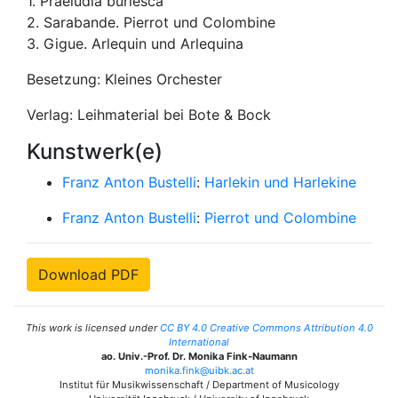
1. Praeludia burlesca
2. Sarabande. Pierrot und Colombine
3. Gigue. Arlequin und Arlequina
Besetzung: Kleines Orchester
Verlag: Leihmaterial bei Bote & Bock
Kunstwerk(e)
Franz Anton Bustelli
:
Harlekin und Harlekine
Franz Anton Bustelli
:
Pierrot und Colombine
Download PDF
This work is licensed under
CC BY 4.0 Creative Commons Attribution 4.0
International
ao. Univ.-Prof. Dr. Monika Fink-Naumann
monika.fink@uibk.ac.at
Institut für Musikwissenschaft / Department of Musicology