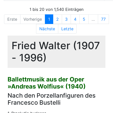
1 bis 20 von 1,540 Einträgen
Erste
Vorherige
1
2
3
4
5
…
77
Nächste
Letzte
Fried Walter (1907
- 1996)
Ballettmusik aus der Oper
»Andreas Wolfius« (1940)
Nach den Porzellanfiguren des
Francesco Bustelli