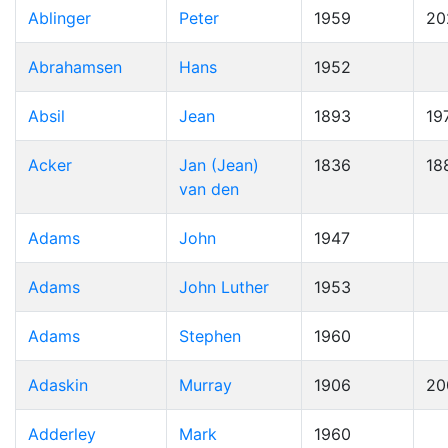
Ablinger
Peter
1959
20
Abrahamsen
Hans
1952
Absil
Jean
1893
19
Acker
Jan (Jean)
1836
18
van den
Adams
John
1947
Adams
John Luther
1953
Adams
Stephen
1960
Adaskin
Murray
1906
20
Adderley
Mark
1960