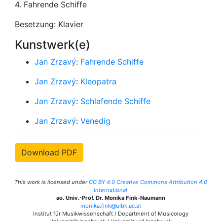
4. Fahrende Schiffe
Besetzung: Klavier
Kunstwerk(e)
Jan Zrzavý
:
Fahrende Schiffe
Jan Zrzavý
:
Kleopatra
Jan Zrzavý
:
Schlafende Schiffe
Jan Zrzavý
:
Venedig
Download PDF
This work is licensed under
CC BY 4.0 Creative Commons Attribution 4.0
International
ao. Univ.-Prof. Dr. Monika Fink-Naumann
monika.fink@uibk.ac.at
Institut für Musikwissenschaft / Department of Musicology