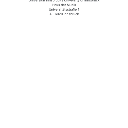
Universität Innsbruck / University of Innsbruck
Haus der Musik
Universitätsstraße 1
A - 6020 Innsbruck