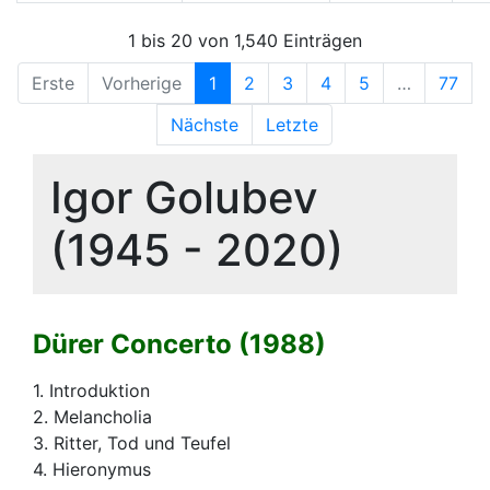
1 bis 20 von 1,540 Einträgen
Erste
Vorherige
1
2
3
4
5
…
77
Nächste
Letzte
Igor Golubev
(1945 - 2020)
Dürer Concerto (1988)
1. Introduktion
2. Melancholia
3. Ritter, Tod und Teufel
4. Hieronymus