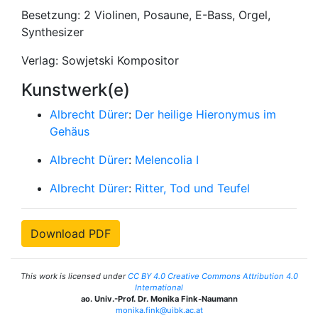
Besetzung: 2 Violinen, Posaune, E-Bass, Orgel,
Synthesizer
Verlag: Sowjetski Kompositor
Kunstwerk(e)
Albrecht Dürer
:
Der heilige Hieronymus im
Gehäus
Albrecht Dürer
:
Melencolia I
Albrecht Dürer
:
Ritter, Tod und Teufel
Download PDF
This work is licensed under
CC BY 4.0 Creative Commons Attribution 4.0
International
ao. Univ.-Prof. Dr. Monika Fink-Naumann
monika.fink@uibk.ac.at