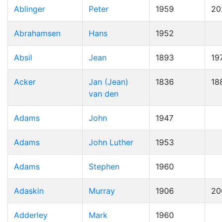
Ablinger
Peter
1959
20
Abrahamsen
Hans
1952
Absil
Jean
1893
19
Acker
Jan (Jean)
1836
18
van den
Adams
John
1947
Adams
John Luther
1953
Adams
Stephen
1960
Adaskin
Murray
1906
20
Adderley
Mark
1960