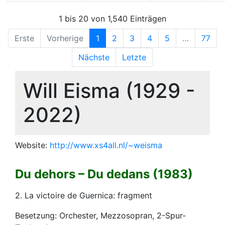
1 bis 20 von 1,540 Einträgen
Erste
Vorherige
1
2
3
4
5
…
77
Nächste
Letzte
Will Eisma (1929 -
2022)
Website:
http://www.xs4all.nl/~weisma
Du dehors – Du dedans (1983)
2. La victoire de Guernica: fragment
Besetzung: Orchester, Mezzosopran, 2-Spur-