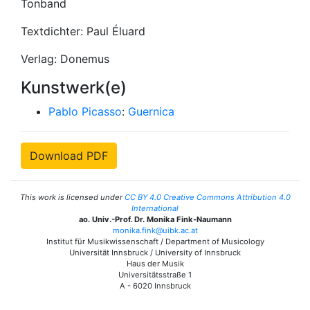
Tonband
Textdichter: Paul Éluard
Verlag: Donemus
Kunstwerk(e)
Pablo Picasso
:
Guernica
Download PDF
This work is licensed under
CC BY 4.0 Creative Commons Attribution 4.0
International
ao. Univ.-Prof. Dr. Monika Fink-Naumann
monika.fink@uibk.ac.at
Institut für Musikwissenschaft / Department of Musicology
Universität Innsbruck / University of Innsbruck
Haus der Musik
Universitätsstraße 1
A - 6020 Innsbruck