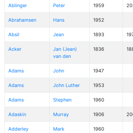
Ablinger
Peter
1959
20
Abrahamsen
Hans
1952
Absil
Jean
1893
19
Acker
Jan (Jean)
1836
18
van den
Adams
John
1947
Adams
John Luther
1953
Adams
Stephen
1960
Adaskin
Murray
1906
20
Adderley
Mark
1960