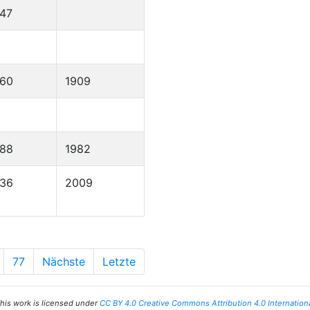
47
860
1909
888
1982
936
2009
77
Nächste
Letzte
his work is licensed under
CC BY 4.0 Creative Commons Attribution 4.0 Internation