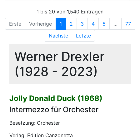
1 bis 20 von 1,540 Einträgen
Erste
Vorherige
1
2
3
4
5
…
77
Nächste
Letzte
Werner Drexler
(1928 - 2023)
Jolly Donald Duck (1968)
Intermezzo für Orchester
Besetzung: Orchester
Verlag: Edition Canzonetta