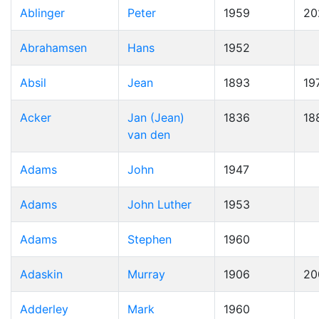
Ablinger
Peter
1959
20
Abrahamsen
Hans
1952
Absil
Jean
1893
19
Acker
Jan (Jean)
1836
18
van den
Adams
John
1947
Adams
John Luther
1953
Adams
Stephen
1960
Adaskin
Murray
1906
20
Adderley
Mark
1960