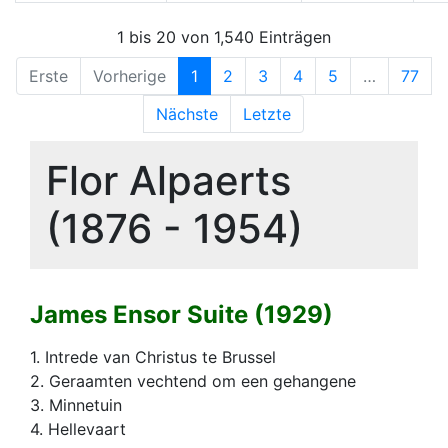
1 bis 20 von 1,540 Einträgen
Erste
Vorherige
1
2
3
4
5
…
77
Nächste
Letzte
Flor Alpaerts
(1876 - 1954)
James Ensor Suite (1929)
1. Intrede van Christus te Brussel
2. Geraamten vechtend om een gehangene
3. Minnetuin
4. Hellevaart