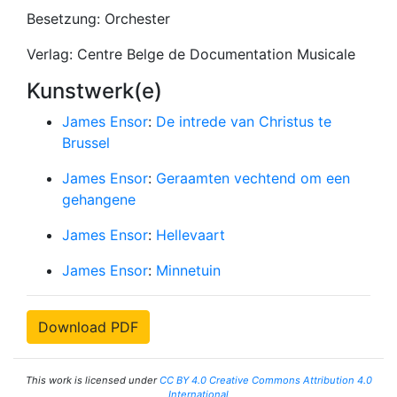
Besetzung: Orchester
Verlag: Centre Belge de Documentation Musicale
Kunstwerk(e)
James Ensor
:
De intrede van Christus te
Brussel
James Ensor
:
Geraamten vechtend om een
gehangene
James Ensor
:
Hellevaart
James Ensor
:
Minnetuin
Download PDF
This work is licensed under
CC BY 4.0 Creative Commons Attribution 4.0
International