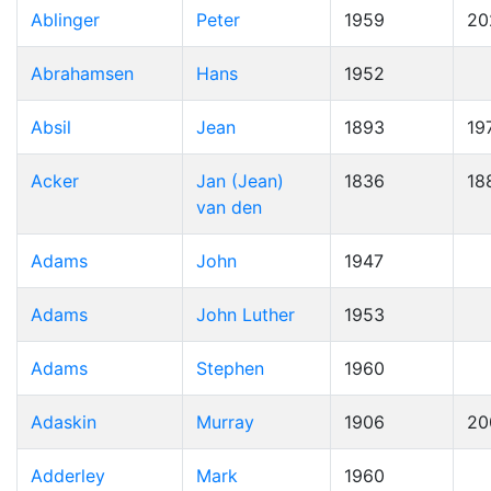
Ablinger
Peter
1959
20
Abrahamsen
Hans
1952
Absil
Jean
1893
19
Acker
Jan (Jean)
1836
18
van den
Adams
John
1947
Adams
John Luther
1953
Adams
Stephen
1960
Adaskin
Murray
1906
20
Adderley
Mark
1960