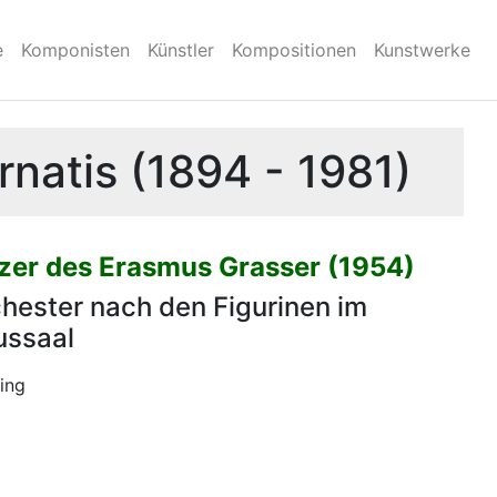
e
Komponisten
Künstler
Kompositionen
Kunstwerke
rnatis (1894 - 1981)
zer des Erasmus Grasser (1954)
chester nach den Figurinen im
ussaal
ing