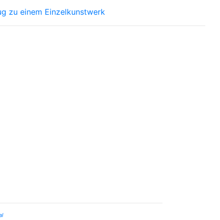
ug zu einem Einzelkunstwerk
al