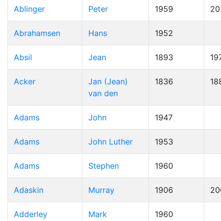
Ablinger
Peter
1959
20
Abrahamsen
Hans
1952
Absil
Jean
1893
19
Acker
Jan (Jean)
1836
18
van den
Adams
John
1947
Adams
John Luther
1953
Adams
Stephen
1960
Adaskin
Murray
1906
20
Adderley
Mark
1960