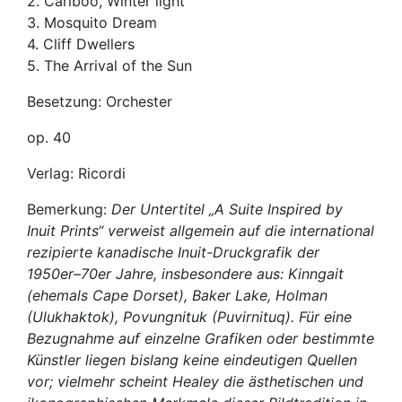
2. Cariboo, Winter light
3. Mosquito Dream
4. Cliff Dwellers
5. The Arrival of the Sun
Besetzung: Orchester
op. 40
Verlag: Ricordi
Bemerkung:
Der Untertitel „A Suite Inspired by
Inuit Prints“ verweist allgemein auf die international
rezipierte kanadische Inuit-Druckgrafik der
1950er–70er Jahre, insbesondere aus: Kinngait
(ehemals Cape Dorset), Baker Lake, Holman
(Ulukhaktok), Povungnituk (Puvirnituq). Für eine
Bezugnahme auf einzelne Grafiken oder bestimmte
Künstler liegen bislang keine eindeutigen Quellen
vor; vielmehr scheint Healey die ästhetischen und