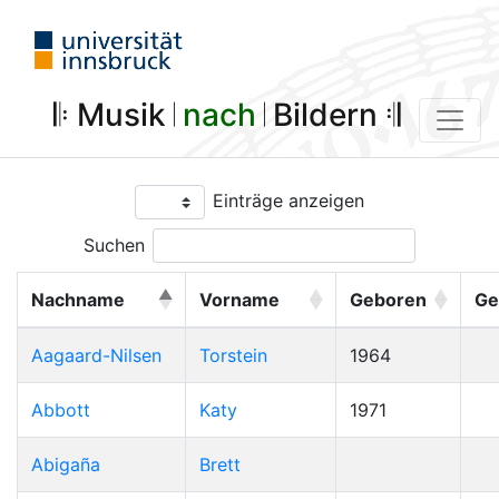
𝄆 Musik 𝄀
nach
𝄀 Bildern 𝄇
Einträge anzeigen
Suchen
Nachname
Vorname
Geboren
Ge
Aagaard-Nilsen
Torstein
1964
Abbott
Katy
1971
Abigaña
Brett