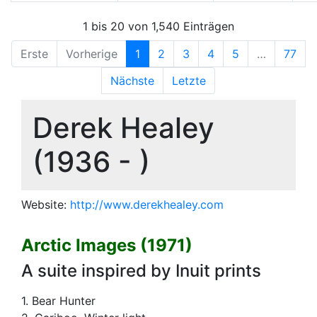
1 bis 20 von 1,540 Einträgen
Erste
Vorherige
1
2
3
4
5
…
77
Nächste
Letzte
Derek Healey
(1936 - )
Website:
http://www.derekhealey.com
Arctic Images (1971)
A suite inspired by Inuit prints
1. Bear Hunter