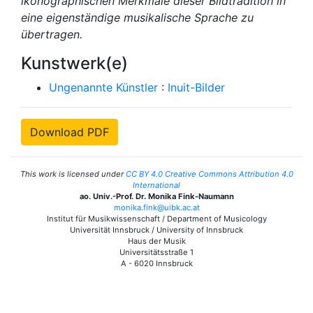
ikonographischen Merkmale dieser Bildtradition in
eine eigenständige musikalische Sprache zu
übertragen.
Kunstwerk(e)
Ungenannte Künstler
:
Inuit-Bilder
Download PDF
This work is licensed under
CC BY 4.0 Creative Commons Attribution 4.0
International
ao. Univ.-Prof. Dr. Monika Fink-Naumann
monika.fink@uibk.ac.at
Institut für Musikwissenschaft / Department of Musicology
Universität Innsbruck / University of Innsbruck
Haus der Musik
Universitätsstraße 1
A - 6020 Innsbruck