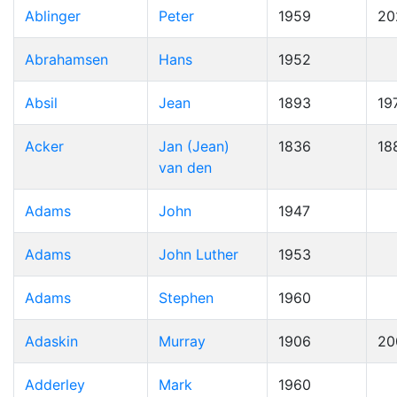
Ablinger
Peter
1959
20
Abrahamsen
Hans
1952
Absil
Jean
1893
19
Acker
Jan (Jean)
1836
18
van den
Adams
John
1947
Adams
John Luther
1953
Adams
Stephen
1960
Adaskin
Murray
1906
20
Adderley
Mark
1960