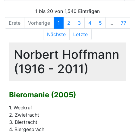
1 bis 20 von 1,540 Einträgen
Erste
Vorherige
1
2
3
4
5
…
77
Nächste
Letzte
Norbert Hoffmann
(1916 - 2011)
Bieromanie (2005)
1. Weckruf
2. Zwietracht
3. Biertracht
4. Biergespräch