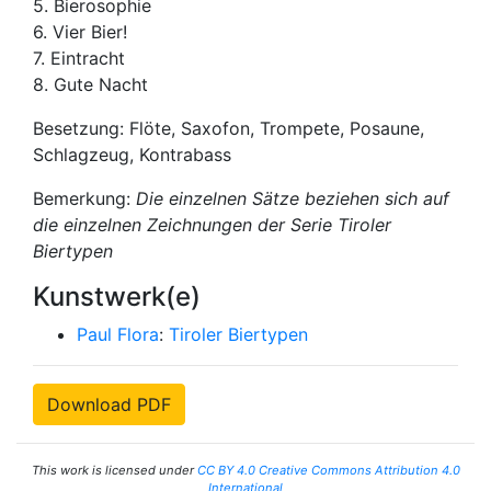
5. Bierosophie
6. Vier Bier!
7. Eintracht
8. Gute Nacht
Besetzung: Flöte, Saxofon, Trompete, Posaune,
Schlagzeug, Kontrabass
Bemerkung:
Die einzelnen Sätze beziehen sich auf
die einzelnen Zeichnungen der Serie
Tiroler
Biertypen
Kunstwerk(e)
Paul Flora
:
Tiroler Biertypen
Download PDF
This work is licensed under
CC BY 4.0 Creative Commons Attribution 4.0
International